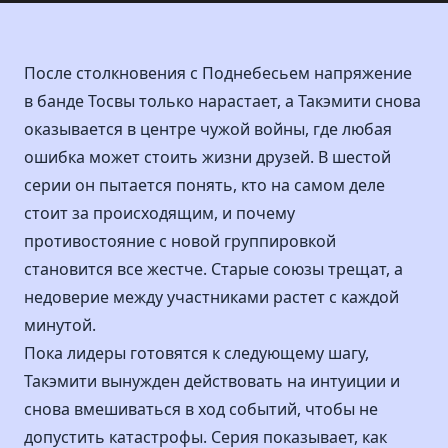
После столкновения с Поднебесьем напряжение
в банде Тосвы только нарастает, а Такэмити снова
оказывается в центре чужой войны, где любая
ошибка может стоить жизни друзей. В шестой
серии он пытается понять, кто на самом деле
стоит за происходящим, и почему
противостояние с новой группировкой
становится все жестче. Старые союзы трещат, а
недоверие между участниками растет с каждой
минутой.
Пока лидеры готовятся к следующему шагу,
Такэмити вынужден действовать на интуиции и
снова вмешиваться в ход событий, чтобы не
допустить катастрофы. Серия показывает, как