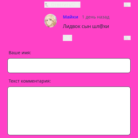
Ответить
1
Майки
1 день назад
Лидвок сын шл@хи
0
Ваше имя:
Текст комментария: