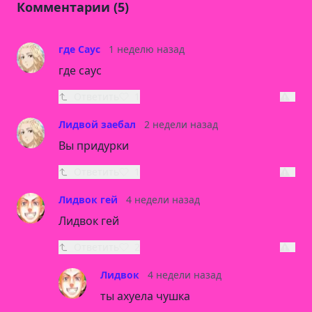
Комментарии (5)
где Саус
1 неделю назад
где саус
Ответить
1
Лидвой заебал
2 недели назад
Вы придурки
Ответить
1
Лидвок гей
4 недели назад
Лидвок гей
Ответить
2
Лидвок
4 недели назад
ты ахуела чушка