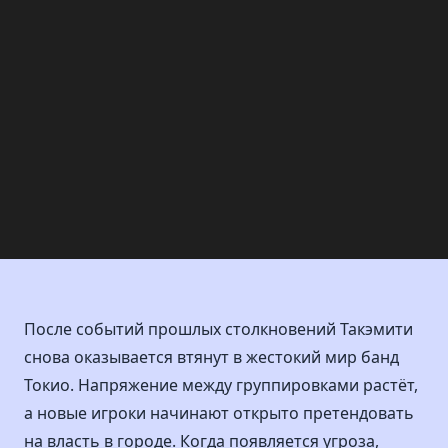
После событий прошлых столкновений Такэмити
снова оказывается втянут в жестокий мир банд
Токио. Напряжение между группировками растёт,
а новые игроки начинают открыто претендовать
на власть в городе. Когда появляется угроза,