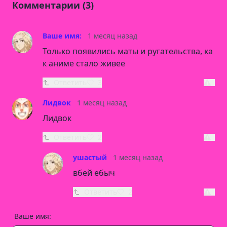
Комментарии (3)
Ваше имя:
1 месяц назад
Только появились маты и ругательства, ка
к аниме стало живее
Ответить
3
Лидвок
1 месяц назад
Лидвок
Ответить
2
ушастый
1 месяц назад
вбей ебыч
Ответить
2
Ваше имя: