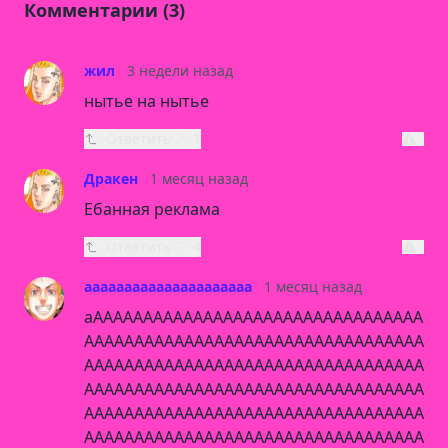
Комментарии (3)
жил
3 недели назад
нытье на нытье
Ответить
1
Дракен
1 месяц назад
Ебанная реклама
Ответить
4
ааааааааааааааааааааа
1 месяц назад
аААААААААААААААААААААААААААААААААА
АААААААААААААААААААААААААААААААААА
АААААААААААААААААААААААААААААААААА
АААААААААААААААААААААААААААААААААА
АААААААААААААААААААААААААААААААААА
АААААААААААААААААААААААААААААААААА