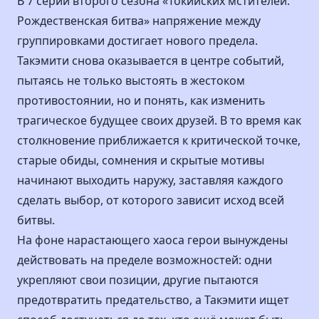
В 7 серии второго сезона «Токийских мстителей:
Рождественская битва» напряжение между
группировками достигает нового предела.
Такэмити снова оказывается в центре событий,
пытаясь не только выстоять в жестоком
противостоянии, но и понять, как изменить
трагическое будущее своих друзей. В то время как
столкновение приближается к критической точке,
старые обиды, сомнения и скрытые мотивы
начинают выходить наружу, заставляя каждого
сделать выбор, от которого зависит исход всей
битвы.
На фоне нарастающего хаоса герои вынуждены
действовать на пределе возможностей: одни
укрепляют свои позиции, другие пытаются
предотвратить предательство, а Такэмити ищет