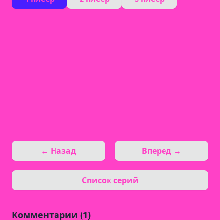
← Назад
Вперед →
Список серий
Комментарии (1)