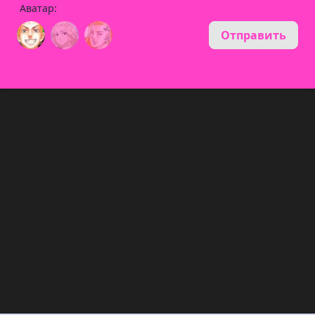
Аватар:
Отправить